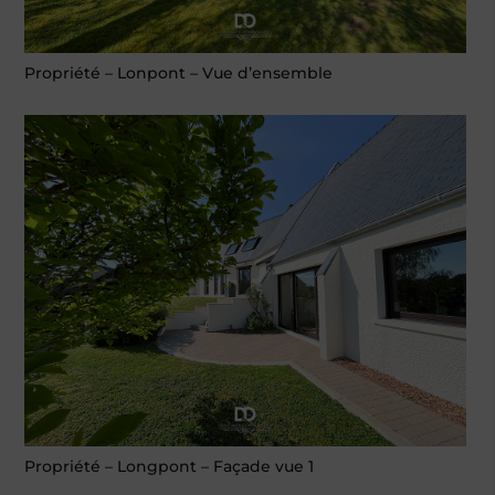
Propriété – Lonpont – Vue d’ensemble
Propriété – Longpont – Façade vue 1