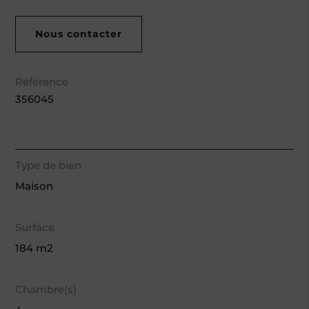
Nous contacter
Référence
356045
Type de bien
Maison
Surface
184 m2
Chambre(s)