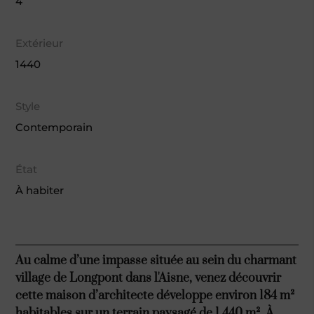
4
Extérieur
1440
Style
Contemporain
État
À habiter
Au calme d’une impasse située au sein du charmant
village de Longpont dans l'Aisne, venez découvrir
cette maison d’architecte développe environ 184 m²
habitables sur un terrain paysagé de 1 440 m². À