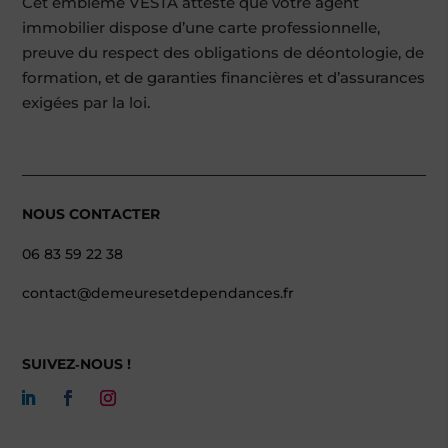
Cet emblème VESTA atteste que votre agent
immobilier dispose d’une carte professionnelle,
preuve du respect des obligations de déontologie, de
formation, et de garanties financières et d’assurances
exigées par la loi.
NOUS CONTACTER
06 83 59 22 38
contact@demeuresetdependances.fr
SUIVEZ‑NOUS !