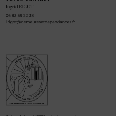
Ingrid RIGOT
06 83 59 22 38
i.rigot@demeuresetdependances.fr